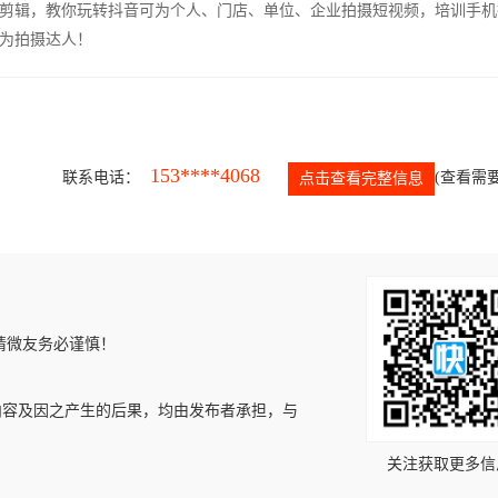
剪辑，教你玩转抖音可为个人、门店、单位、企业拍摄短视频，培训手机
为拍摄达人！
153****4068
联系电话：
(查看需要
点击查看完整信息
请微友务必谨慎！
内容及因之产生的后果，均由发布者承担，与
关注获取更多信