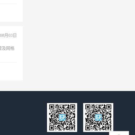
聊，手机
08月03日
营及网格