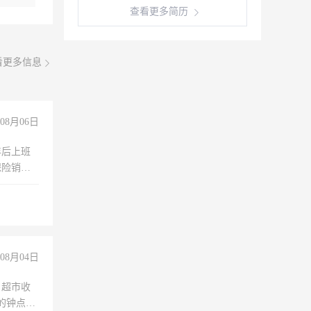
查看更多简历
看更多信息
08月06日
年后上班
保险销售
08月04日
，超市收
的钟点