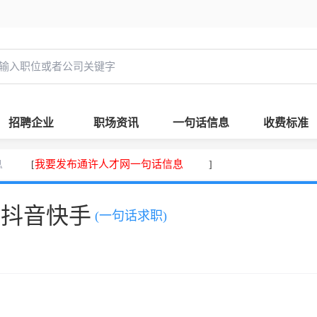
招聘企业
职场资讯
一句话信息
收费标准
息
我要发布通许人才网一句话信息
[
]
、抖音快手
(一句话求职)