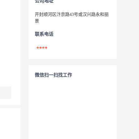
公司地址
开封顺河区汴京路43号或汉兴路永和丽
景
联系电话
****
微信扫一扫找工作