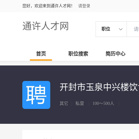
您好，欢迎来到通许人才网！
请登录
通许人才网
职位
首页
职位搜索
简历中心
开封市玉泉中兴楼
其它
|
私营
|
100～500人
|